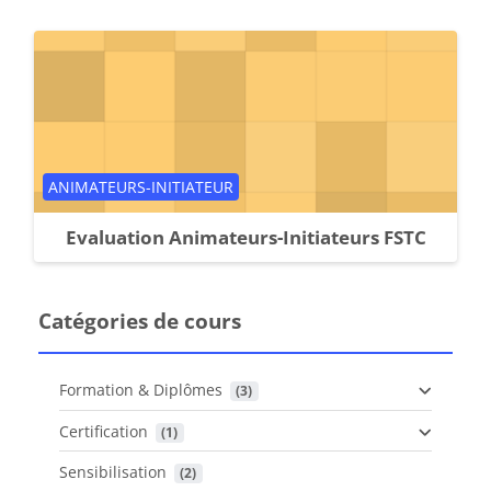
Catégorie de cours
ANIMATEURS-INITIATEUR
Evaluation Animateurs-Initiateurs FSTC
Catégories de cours
Formation & Diplômes
 (3)
Certification
 (1)
Sensibilisation
 (2)