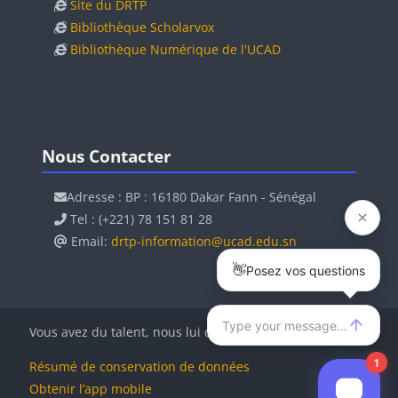
Site du DRTP
Bibliothèque Scholarvox
Bibliothèque Numérique de l'UCAD
Blocs
Blocs
Passer Nous Contacter
Nous Contacter
Adresse : BP : 16180 Dakar Fann - Sénégal
Tel : (+221) 78 151 81 28
Email:
drtp-information@ucad.edu.sn
Vous avez du talent, nous lui donnons de la valeur !
Résumé de conservation de données
Obtenir l’app mobile