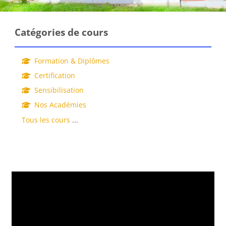
Blocs
Passer Catégories de cours
Catégories de cours
Formation & Diplômes
Certification
Sensibilisation
Nos Académies
Tous les cours
...