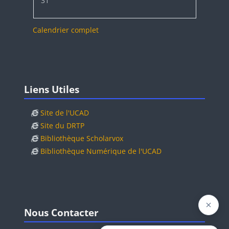
31
Calendrier complet
Blocs
Passer Liens Utiles
Liens Utiles
Site de l'UCAD
Site du DRTP
Bibliothèque Scholarvox
Bibliothèque Numérique de l'UCAD
Blocs
Blocs
Passer Nous Contacter
Nous Contacter